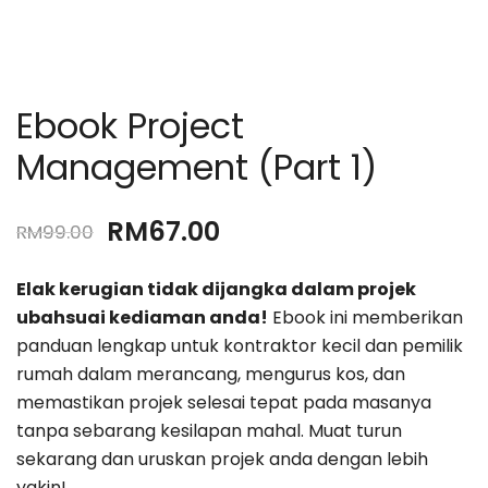
Ebook Project
Management (Part 1)
RM
67.00
RM
99.00
Elak kerugian tidak dijangka dalam projek
ubahsuai kediaman anda!
Ebook ini memberikan
panduan lengkap untuk kontraktor kecil dan pemilik
rumah dalam merancang, mengurus kos, dan
memastikan projek selesai tepat pada masanya
tanpa sebarang kesilapan mahal. Muat turun
sekarang dan uruskan projek anda dengan lebih
yakin!