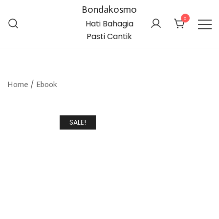
Bondakosmo
0
Hati Bahagia
Pasti Cantik
/
Home
Ebook
SALE!